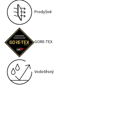
Prodyšné
GORE-TEX
Vodotěsný