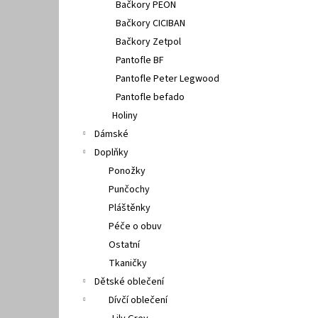
Bačkory PEON
Bačkory CICIBAN
Bačkory Zetpol
Pantofle BF
Pantofle Peter Legwood
Pantofle befado
Holiny
Dámské
Doplňky
Ponožky
Punčochy
Pláštěnky
Péče o obuv
Ostatní
Tkaničky
Dětské oblečení
Dívčí oblečení