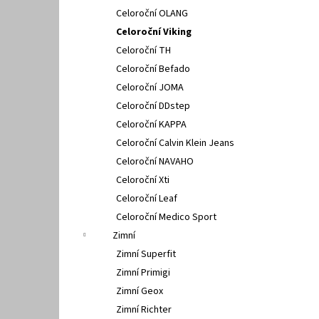
Celoroční OLANG
Celoroční Viking
Celoroční TH
Celoroční Befado
Celoroční JOMA
Celoroční DDstep
Celoroční KAPPA
Celoroční Calvin Klein Jeans
Celoroční NAVAHO
Celoroční Xti
Celoroční Leaf
Celoroční Medico Sport
Zimní
Zimní Superfit
Zimní Primigi
Zimní Geox
Zimní Richter