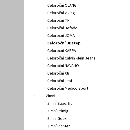
Celoroční OLANG
Celoroční Viking
Celoroční TH
Celoroční Befado
Celoroční JOMA
Celoroční DDstep
Celoroční KAPPA
Celoroční Calvin Klein Jeans
Celoroční NAVAHO
Celoroční Xti
Celoroční Leaf
Celoroční Medico Sport
Zimní
Zimní Superfit
Zimní Primigi
Zimní Geox
Zimní Richter