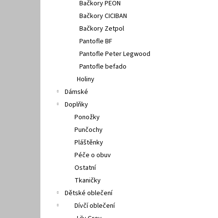
Bačkory PEON
Bačkory CICIBAN
Bačkory Zetpol
Pantofle BF
Pantofle Peter Legwood
Pantofle befado
Holiny
Dámské
Doplňky
Ponožky
Punčochy
Pláštěnky
Péče o obuv
Ostatní
Tkaničky
Dětské oblečení
Dívčí oblečení