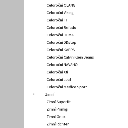
Celoroční OLANG
Celoroční Viking
Celoroční TH
Celoroční Befado
Celoroční JOMA
Celoroční DDstep
Celoroční KAPPA
Celoroční Calvin Klein Jeans
Celoroční NAVAHO
Celoroční Xti
Celoroční Leaf
Celoroční Medico Sport
Zimní
Zimní Superfit
Zimní Primigi
Zimní Geox
Zimní Richter