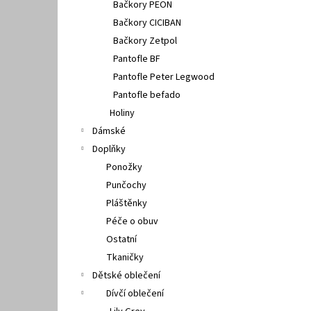
Bačkory PEON
Bačkory CICIBAN
Bačkory Zetpol
Pantofle BF
Pantofle Peter Legwood
Pantofle befado
Holiny
Dámské
Doplňky
Ponožky
Punčochy
Pláštěnky
Péče o obuv
Ostatní
Tkaničky
Dětské oblečení
Dívčí oblečení