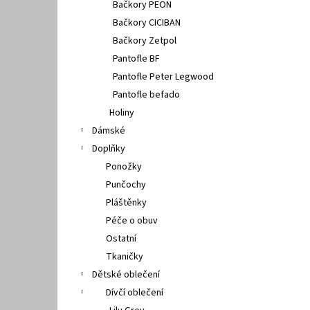
Bačkory PEON
Bačkory CICIBAN
Bačkory Zetpol
Pantofle BF
Pantofle Peter Legwood
Pantofle befado
Holiny
Dámské
Doplňky
Ponožky
Punčochy
Pláštěnky
Péče o obuv
Ostatní
Tkaničky
Dětské oblečení
Dívčí oblečení