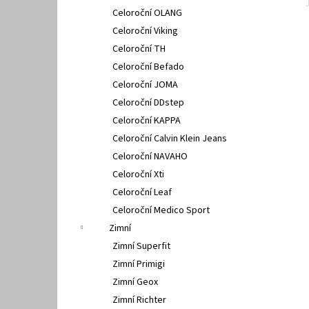
Celoroční OLANG
Celoroční Viking
Celoroční TH
Celoroční Befado
Celoroční JOMA
Celoroční DDstep
Celoroční KAPPA
Celoroční Calvin Klein Jeans
Celoroční NAVAHO
Celoroční Xti
Celoroční Leaf
Celoroční Medico Sport
Zimní
Zimní Superfit
Zimní Primigi
Zimní Geox
Zimní Richter