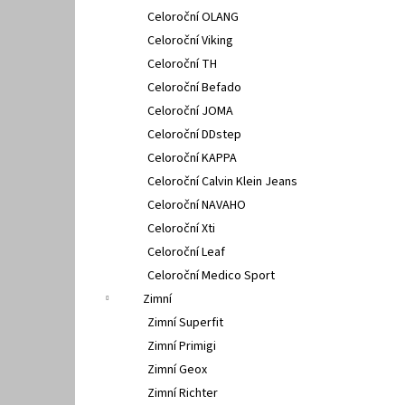
Celoroční OLANG
Celoroční Viking
Celoroční TH
Celoroční Befado
Celoroční JOMA
Celoroční DDstep
Celoroční KAPPA
Celoroční Calvin Klein Jeans
Celoroční NAVAHO
Celoroční Xti
Celoroční Leaf
Celoroční Medico Sport
Zimní
Zimní Superfit
Zimní Primigi
Zimní Geox
Zimní Richter