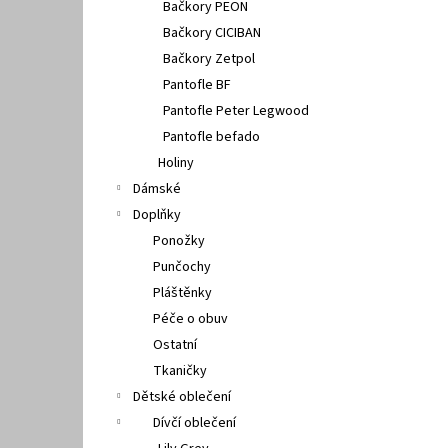
Bačkory PEON
Bačkory CICIBAN
Bačkory Zetpol
Pantofle BF
Pantofle Peter Legwood
Pantofle befado
Holiny
Dámské
Doplňky
Ponožky
Punčochy
Pláštěnky
Péče o obuv
Ostatní
Tkaničky
Dětské oblečení
Dívčí oblečení