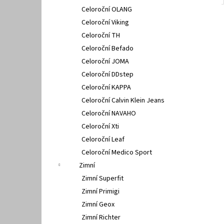
Celoroční OLANG
Celoroční Viking
Celoroční TH
Celoroční Befado
Celoroční JOMA
Celoroční DDstep
Celoroční KAPPA
Celoroční Calvin Klein Jeans
Celoroční NAVAHO
Celoroční Xti
Celoroční Leaf
Celoroční Medico Sport
Zimní
Zimní Superfit
Zimní Primigi
Zimní Geox
Zimní Richter