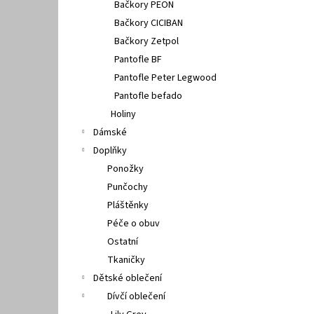
Bačkory PEON
Bačkory CICIBAN
Bačkory Zetpol
Pantofle BF
Pantofle Peter Legwood
Pantofle befado
Holiny
Dámské
Doplňky
Ponožky
Punčochy
Pláštěnky
Péče o obuv
Ostatní
Tkaničky
Dětské oblečení
Dívčí oblečení