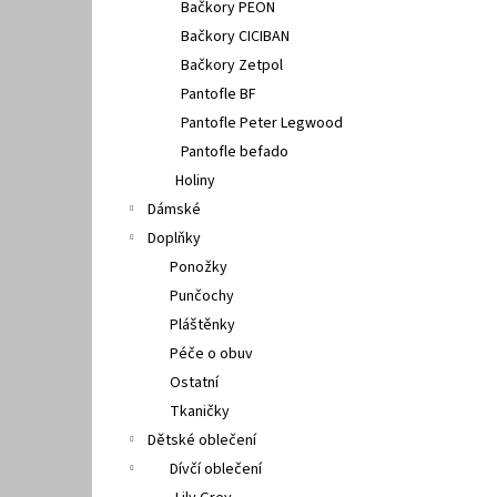
Bačkory PEON
Bačkory CICIBAN
Bačkory Zetpol
Pantofle BF
Pantofle Peter Legwood
Pantofle befado
Holiny
Dámské
Doplňky
Ponožky
Punčochy
Pláštěnky
Péče o obuv
Ostatní
Tkaničky
Dětské oblečení
Dívčí oblečení