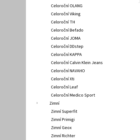
Celoroční OLANG
Celoroční Viking
Celoroční TH
Celoroční Befado
Celoroční JOMA
Celoroční DDstep
Celoroční KAPPA
Celoroční Calvin Klein Jeans
Celoroční NAVAHO
Celoroční Xti
Celoroční Leaf
Celoroční Medico Sport
Zimní
Zimní Superfit
Zimní Primigi
Zimní Geox
Zimní Richter